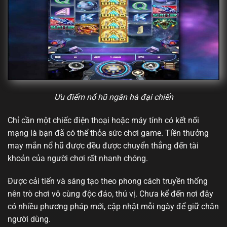
Ưu điểm nổ hũ ngân hà đại chiến
Chỉ cần một chiếc điện thoại hoặc máy tính có kết nối
mạng là bạn đã có thể thỏa sức chơi game. Tiền thưởng
may mắn nổ hũ được đều được chuyển thẳng đến tài
khoản của người chơi rất nhanh chóng.
Được cải tiến và sáng tạo theo phong cách truyền thống
nên trò chơi vô cùng độc đáo, thú vị. Chưa kể đến nơi đây
có nhiều phương pháp mới, cập nhật mỗi ngày để giữ chân
người dùng.