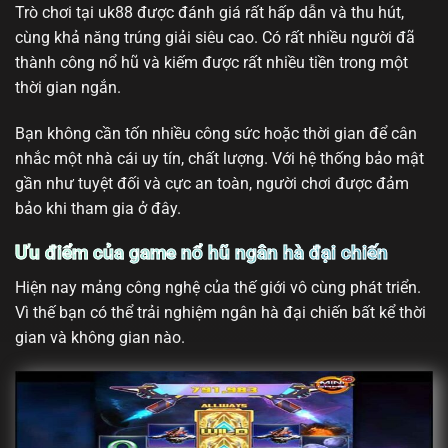
Trò chơi tại uk88 được đánh giá rất hấp dẫn và thu hút,
cùng khả năng trúng giải siêu cao. Có rất nhiều người đã
thành công nổ hũ và kiếm được rất nhiều tiền trong một
thời gian ngắn.
Bạn không cần tốn nhiều công sức hoặc thời gian để cân
nhắc một nhà cái uy tín, chất lượng. Với hệ thống bảo mật
gần như tuyệt đối và cực an toàn, người chơi được đảm
bảo khi tham gia ở đây.
Ưu điểm của game nổ hũ ngân hà đại chiến
Hiện nay mảng công nghệ của thế giới vô cùng phát triển.
Vì thế bạn có thể trải nghiệm ngân hà đại chiến bất kể thời
gian và không gian nào.