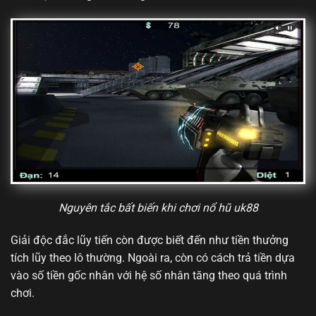
Nguyên tắc bất biến khi chơi nổ hũ uk88
Giải độc đắc lũy tiến còn được biết đến như tiền thưởng
tích lũy theo lô thường. Ngoài ra, còn có cách trả tiền dựa
vào số tiền gốc nhân với hệ số nhân tăng theo quá trình
chơi.