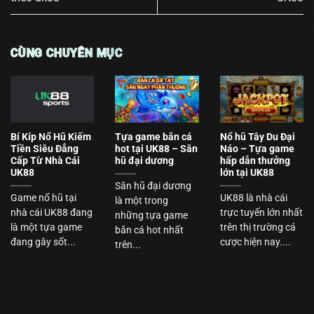
CÙNG CHUYÊN MỤC
Bí Kíp Nổ Hũ Kiếm
Tựa game bắn cá
Nổ hũ Tây Du Đại
Tiền Siêu Đẳng
hot tại UK88 – Săn
Náo – Tựa game
Cấp Từ Nhà Cái
hũ đại dương
hấp dẫn thưởng
UK88
lớn tại UK88
Săn hũ đại dương
Game nổ hũ tại
UK88 là nhà cái
là một trong
nhà cái UK88 đang
trực tuyến lớn nhất
những tựa game
là một tựa game
trên thị trường cá
bắn cá hot nhất
đang gây sốt...
cược hiện nay....
trên...