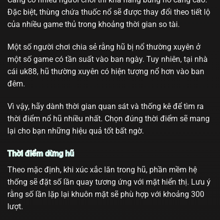
Đặc biệt, thùng chứa thuốc nổ sẽ được thay đổi theo tiết lộ
của nhiều game thủ trong khoảng thời gian so tài.
Một số người chơi chia sẻ rằng hũ bị nổ thường xuyên ở
một số game có tần suất vào ban ngày. Tuy nhiên, tại nhà
cái uk88, hũ thường xuyên có hiện tượng nổ hơn vào ban
đêm.
Vì vậy, hãy dành thời gian quan sát và thống kê để tìm ra
thời điểm nổ hũ nhiều nhất. Chọn đúng thời điểm sẽ mang
lại cho bạn những hiệu quả tốt bất ngờ.
Thời điểm dừng hũ
Theo mặc định, khi xúc xắc lăn trong hũ, phần mềm hệ
thống sẽ đặt số lần quay tương ứng với mặt hiển thị. Lưu ý
rằng số lần lặp lại khuôn mặt sẽ phù hợp với khoảng 300
lượt.