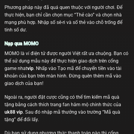
Phương pháp này đã quá quen thuộc với người chơi. Để
thực hiện, bạn chỉ cần chọn mục “Thẻ cào” và chọn nhà
mạng phù hợp. Nhập số sê-ri và số thẻ vào chỗ trống để
tính số dư.
Nạp qua MOMO
MOMO là ví điện tử được người Việt rất ưa chuộng. Bạn có
thể sử dụng mẫu này để thực hiện giao dịch trên cổng
game nhat
vip
. Nhấp vào Tạo mã để chuyển tiền vào tài
khoản của bạn trên màn hình. Đừng quên thêm mã vào
giao dịch của bạn!
Ngoài ra, người đặt cược cũng có thể tìm kiếm mã quà
tặng bằng cách thích trang fan hâm mộ chính thức của
uk88
vip
. Sau đó nhập mã thưởng vào trường “Mã quà
tặng” để đổi lấy.
Dù bạn sử dụng phương thức thanh toán nào thì cổng