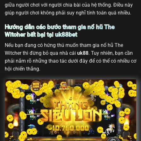
giữa người chơi với người chia bài của hệ thống. Điều này
giúp người chơi không phải suy nghĩ tính toán quá nhiều.
Hướng dẫn các bước tham gia nổ hũ The
Witcher bất bại tại uk88bet
Nếu bạn đang có hứng thú muốn tham gia nổ hũ The
Witcher thì đừng bỏ qua nhà cái
uk88
. Tuy nhiên, bạn cần
phải nắm rõ những thao tác dưới đây để có thể có nhiều cơ
hội chiến thắng.