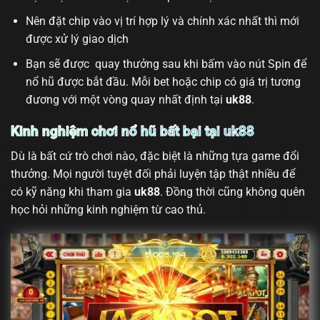
Nên đặt chip vào vị trí hợp lý và chính xác nhất thì mới
được xử lý giao dịch
Bạn sẽ được quay thưởng sau khi bấm vào nút Spin để
nổ hũ được bắt đầu. Mỗi bet hoặc chip có giá trị tương
đương với một vòng quay nhất định tại
uk88
.
Kinh nghiệm chơi nổ hũ bất bại tại uk88
Dù là bất cứ trò chơi nào, đặc biệt là những tựa game đổi
thưởng. Mọi người tuyệt đối phải luyện tập thật nhiều để
có kỹ năng khi tham gia
uk88
. Đồng thời cũng không quên
học hỏi những kinh nghiệm từ cao thủ.