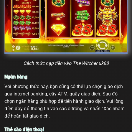
Cách thức
nạp tiền
vào The Witcher uk88
Ngân hàng
Với phương thức này, bạn cũng có thể lựa chọn giao dịch
qua internet banking, cây ATM, quầy giao dịch. Sau đó
chọn ngân hàng phù hợp để tiến hành giao dịch. Vui lòng
điền đầy đủ thông tin vào các ô trống và nhấn “Xác nhận”
để hoàn tất giao dịch.
Thẻ cào điện thoại