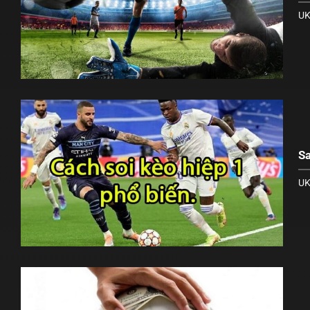
UK
Sa
UK