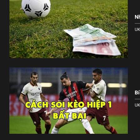
Nh
UK
Bí
UK