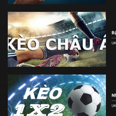
Bậ
UK
Nh
UK