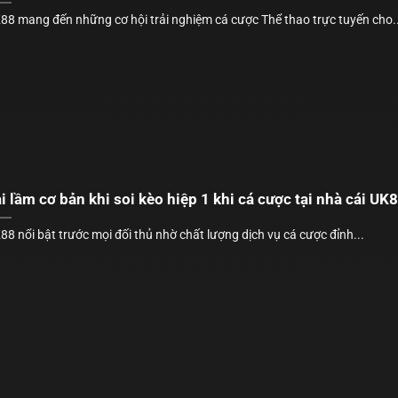
88 mang đến những cơ hội trải nghiệm cá cược Thể thao trực tuyến cho..
i lầm cơ bản khi soi kèo hiệp 1 khi cá cược tại nhà cái UK
88 nổi bật trước mọi đối thủ nhờ chất lượng dịch vụ cá cược đỉnh...