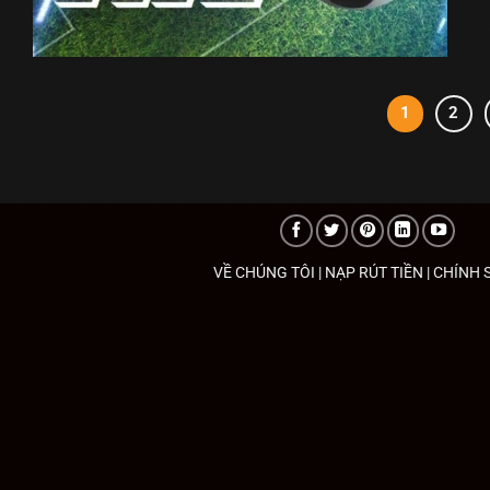
1
2
VỀ CHÚNG TÔI
|
NẠP RÚT TIỀN
|
CHÍNH 