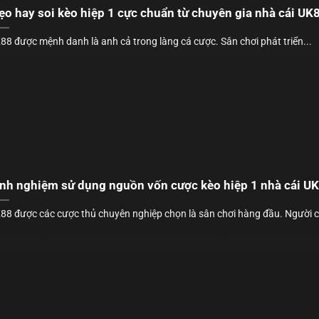
o hay soi kèo hiệp 1 cực chuẩn từ chuyên gia nhà cái UK
88 được mệnh danh là anh cả trong làng cá cược. Sân chơi phát triển...
nh nghiệm sử dụng nguồn vốn cược kèo hiệp 1 nhà cái U
88 được các cược thủ chuyên nghiệp chọn là sân chơi hàng đầu. Người ch