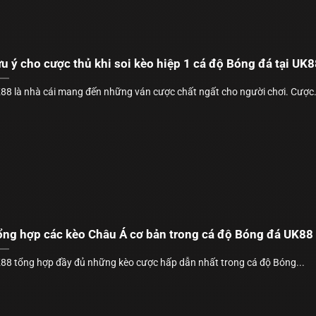
u ý cho cược thủ khi soi kèo hiệp 1 cá độ Bóng đá tại UK8
88 là nhà cái mang đến những ván cược chất ngất cho người chơi. Cược.
ng hợp các kèo Châu Á cơ bản trong cá độ Bóng đá UK88
88 tổng hợp đầy đủ những kèo cược hấp dẫn nhất trong cá độ Bóng...