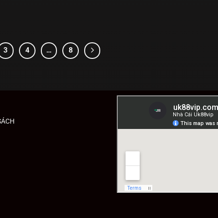
3
4
…
8
SÁCH