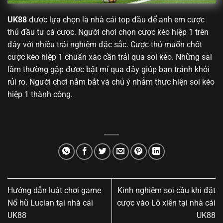
UK88
được lựa chọn là nhà cái top đầu để anh em cược
thủ đầu tư cá cược. Người chơi chọn cược kèo hiệp 1 trên
đây với nhiều trải nghiệm đặc sắc. Cược thủ muốn chốt
cược kèo hiệp 1 chuẩn xác cần trải qua soi kèo. Những sai
lầm thường gặp được bật mí qua đây giúp bạn tránh khỏi
rủi ro. Người chơi nắm bắt và chú ý nhằm thực hiện soi kèo
hiệp 1 thành công.
Hướng dẫn luật chơi game
Kinh nghiệm soi cầu khi đặt
Nổ hũ Lucian tại nhà cái
cược vào Lô xiên tại nhà cái
UK88
UK88