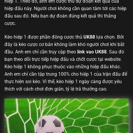
hiệp 1. Theo đó, anh em cược thủ dự đoán kết quả của
hiệp đấu này. Người chơi không cần quan tâm tới các hiệp
đấu sau đó. Nếu bạn dự đoán đúng kết quả thì thắng
cược.
Kèo hiệp 1 được phần đông cược thủ
UK88
lựa chọn. Bởi
đây là kèo cược cơ bản không làm khó người chơi khi bắt
đầu. Anh em chỉ cần truy cập theo
link vao UK88
. Sau đó
bạn theo dõi trực tiếp hiệp đấu và chốt cược tại website.
Kèo hiệp 1 không phục thuộc vào những hiệp đấu khác.
Anh em chỉ cần tập trung 100% cho hiệp 1 của trận đấu để
thực hiện soi kèo. Vì thế, kèo hiệp 1 ngày càng được yêu
thích với cách chơi đơn giản, tỷ lệ trả thưởng cao.