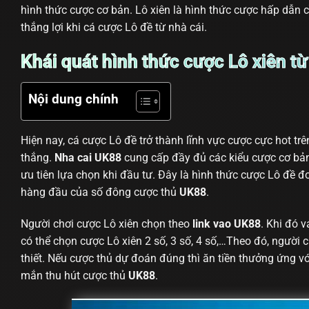
hình thức cược cơ bản. Lô xiên là hình thức cược hấp dẫn 
thắng lợi khi cá cược Lô đề từ nhà cái.
Khái quát hình thức cược Lô xiên từ
Nội dung chính
Hiện nay, cá cược Lô đề trở thành lĩnh vực cược cực hot tr
thắng.
Nha cai UK88
cung cấp đầy đủ các kiểu cược cơ bản
ưu tiên lựa chọn khi đầu tư. Đây là hình thức cược Lô đề đơn
hàng đầu của số đông cược thủ
UK88
.
Người chơi cược Lô xiên chọn theo
link vao UK88
. Khi đó v
có thể chọn cược Lô xiên 2 số, 3 số, 4 số,…Theo đó, người c
thiết. Nếu cược thủ dự đoán đúng thì ăn tiền thưởng ứng với
mắn thu hút cược thủ
UK88
.