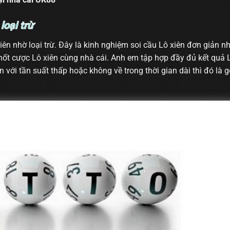
loại trừ
xiên nhờ loại trừ. Đây là kinh nghiệm soi cầu Lô xiên đơn giản
ốt cược Lô xiên cùng nhà cái. Anh em tập hợp đầy đủ kết quả L
 với tần suất thấp hoặc không về trong thời gian dài thì đó là g