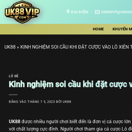
Bỏ
qua
ĐỊA ĐIỂM
UK88VIP@GMAI
nội
dung
HOME
KHUYẾN M
UK88
»
KINH NGHIỆM SOI CẦU KHI ĐẶT CƯỢC VÀO LÔ XIÊN T
LÔ ĐỀ
Kinh nghiệm soi cầu khi đặt cược v
ĐĂNG VÀO
THÁNG 7 5, 2023
BỞI
UK88
UK88
được nhiều người chơi biết đến là đơn vị cá cược lớn
với chất lượng cực đỉnh. Người chơi tham gia cá cược Lô đ