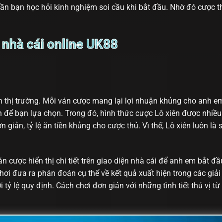
cần bạn học hỏi kinh nghiệm soi cầu khi bắt đầu. Nhờ đó cược t
 nhà cái online UK88
ên thị trường. Mỗi ván cược mang lại lợi nhuận khủng cho anh e
 để bạn lựa chọn. Trong đó, hình thức cược Lô xiên được nhiều
 giản, tỷ lệ ăn tiền khủng cho cược thủ. Vì thế, Lô xiên luôn là
án cược hiển thị chi tiết trên giao diện nhà cái để anh em bắt đ
hơi đưa ra phán đoán cụ thể về kết quả xuất hiện trong các giải
 tỷ lệ quy định. Cách chơi đơn giản với những tình tiết thú vị t