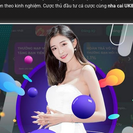
iên theo kinh nghiệm. Cược thủ đầu tư cá cược cùng
nha cai UK