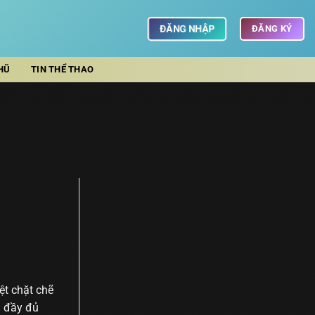
ĐĂNG NHẬP
ĐĂNG KÝ
HŨ
TIN THỂ THAO
ệt chặt chẽ
i đầy đủ