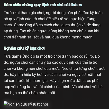
Nắm chắc những quy định mà nhà cái đưa ra
Trước khi tham gia chơi, người dùng cần phải đọc kỹ toàn
bộ quy định của trò chơi để hiểu rõ và thực hiện đúng
cách. Game Ông đồ có cách chơi quen thuộc và dễ dàng
áp dụng. Tuy nhiên người dùng không nên chủ quan khi
chơi để tránh sai sót và hậu quả không mong muốn.
Nghiên cứu kỹ luật chơi
Tựa game Ông đồ là một trò chơi đánh bạc có rủi ro. Do
đó, người chơi cần chú ý tới các quy định của thể lệ trò
chơi và không nên chơi quá mức. Nếu chưa từng chơi trước
đó, hãy tìm hiểu kỹ hơn về cách chơi và nguy cơ mất mát
tài sản trước khi tham gia. Hãy chọn mức đặt cược phù
hợp với năng lực và tài chính của mình. Và chỉ chơi với tiền
mà bạn có thể chấp nhận mất.