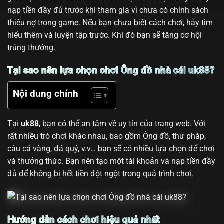
nạp tiền
đầy đủ trước khi tham gia vì chưa có chính sách
thiếu nợ trong game. Nếu bạn chưa biết cách chơi, hãy tìm
hiểu thêm và luyện tập trước. Khi đó bạn sẽ tăng cơ hội
trúng thưởng.
Tại sao nên lựa chọn chơi Ông đồ nhà cái uk88?
Nội dung chính
Tại
uk88
, bạn có thể an tâm về uy tín của trang web. Với
rất nhiều trò chơi khác nhau, bao gồm Ông đồ, thư pháp,
câu cá vàng, đá quý, v.v… bạn sẽ có nhiều lựa chọn để chơi
và thưởng thức. Bạn nên tạo một tài khoản và nạp tiền đầy
đủ để không bị hết tiền đột ngột trong quá trình chơi.
Hướng dẫn cách chơi hiệu quả nhất