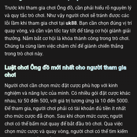
Trước khi tham gia chơi Ông đồ, cần phải hiểu rõ nguyên lý
và quy tắc trò chơi. Như vậy người chơi sẽ tránh được các
lỗi lầm khi tham gia chơi tại
uk88
. Bạn cần chọn đúng vị trí
quay vòng, và cần vận tốc tay tốt để tăng cơ hội giành giải
thưởng. Nắm bắt cơ hội là khóa thành công trong trò chơi.
Chúng ta cùng làm việc chăm chỉ để giành chiến thắng
trong trò chơi này.
Luật chơi Ông đồ mới nhất cho người tham gia
chơi
Người chơi cần chọn mức đặt cược phù hợp với kinh
nghiệm và năng lực của mình. Có nhiều gói đặt cược khác
nhau, từ 50 đến 500, với giá trị tương ứng là 10 đến 5000.
Để tham gia, người chơi phải có tài khoản đủ tiền ít nhất
cho mức cược đã chọn. Sau khi chọn mức cược, người
chơi có thể bấm nút quay để bắt đầu trò chơi. Qua việc
chọn mức cược và quay vòng, người chơi có thể tìm kiếm