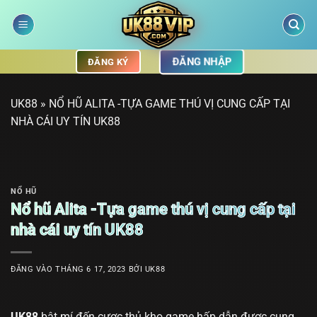
Bỏ
qua
nội
dung
ĐĂNG NHẬP
ĐĂNG KÝ
UK88
»
NỔ HŨ ALITA -TỰA GAME THÚ VỊ CUNG CẤP TẠI
NHÀ CÁI UY TÍN UK88
NỔ HŨ
Nổ hũ Alita -Tựa game thú vị cung cấp tại
nhà cái uy tín UK88
ĐĂNG VÀO
THÁNG 6 17, 2023
BỞI
UK88
UK88
bật mí đến cược thủ kho game hấp dẫn được cung