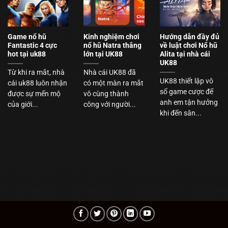
Game nổ hũ
Kinh nghiệm chơi
Hướng dẫn đầy đủ
Fantastic 4 cực
nổ hũ Natra thắng
về luật chơi Nổ hũ
hot tại uk88
lớn tại UK88
Alita tại nhà cái
UK88
Từ khi ra mắt, nhà
Nhà cái UK88 đã
UK88 thiết lập vô
cái uk88 luôn nhận
có một màn ra mắt
số game cược để
được sự mến mộ
vô cùng thành
anh em tận hưởng
của giới...
công với người...
khi đến sân...