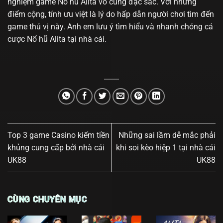
nghiệm game Nổ hũ Alita vô cùng đặc sắc. Với những
điểm cộng, tính ưu việt là lý do hấp dẫn người chơi tìm đến
game thú vị này. Anh em lưu ý tìm hiểu và nhanh chóng cá
cược Nổ hũ Alita tại nhà cái.
Top 3 game Casino kiếm tiền
Những sai lầm dễ mắc phải
khủng cung cấp bởi nhà cái
khi soi kèo hiệp 1 tại nhà cái
UK88
UK88
CÙNG CHUYÊN MỤC