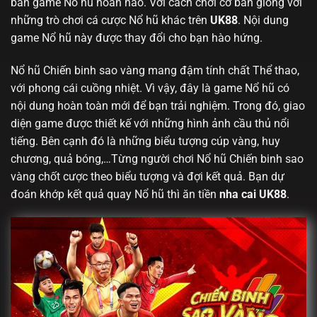
bản game Nổ hũ hoàn hảo. Với cách chơi cơ bản giống với
những trò chơi cá cược Nổ hũ khác trên
UK88
. Nội dung
game Nổ hũ này được thay đổi cho bạn hào hứng.
Nổ hũ Chiến binh sao vàng mang đậm tính chất Thể thao,
với phong cái cuồng nhiệt. Vì vậy, đây là game Nổ hũ có
nội dung hoàn toàn mới để bạn trải nghiệm. Trong đó, giao
diện game được thiết kế với những hình ảnh cầu thủ nổi
tiếng. Bên cạnh đó là những biểu tượng cúp vàng, huy
chương, quả bóng,…Từng người chơi Nổ hũ Chiến binh sao
vàng chốt cược theo biểu tượng và đợi kết quả. Bạn dự
đoán khớp kết quả quay Nổ hũ thì ăn tiền
nha cai UK88
.