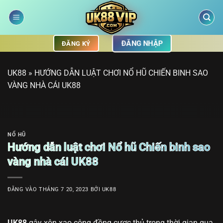
Bỏ
qua
nội
dung
ĐĂNG NHẬP
ĐĂNG KÝ
UK88
»
HƯỚNG DẪN LUẬT CHƠI NỔ HŨ CHIẾN BINH SAO
VÀNG NHÀ CÁI UK88
NỔ HŨ
Hướng dẫn luật chơi Nổ hũ Chiến binh sao
vàng nhà cái UK88
ĐĂNG VÀO
THÁNG 7 20, 2023
BỞI
UK88
UK88
gây xôn xao cộng đồng cược thủ trong thời gian qua.