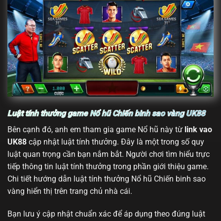
Luật tính thưởng game Nổ hũ Chiến binh sao vàng UK88
Bên cạnh đó, anh em tham gia game Nổ hũ này từ
link vao
UK88
cập nhật luật tính thưởng. Đây là một trong số quy
luật quan trọng cần bạn nắm bắt. Người chơi tìm hiểu trực
tiếp thông tin luật tính thưởng trong phần giới thiệu game.
Chi tiết hướng dẫn luật tính thưởng Nổ hũ Chiến binh sao
vàng hiển thị trên trang chủ nhà cái.
Bạn lưu ý cập nhật chuẩn xác để áp dụng theo đúng luật