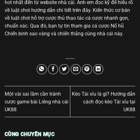
hot nhất đến từ website nhà cái. Anh em đọc kỹ để hiểu rõ
về luật chơi hướng dẫn chi tiết trên đây. Kiến thức cơ bản
về luật chơi hỗ trợ cược thủ thao tác cá cược nhanh gọn,
chuẩn xác. Qua đó, bạn tự tin tham gia cá cược Nổ hũ
Chiến binh sao vàng và chiến thắng cùng nhà cái này.
Một vài sai lầm cần tránh
Kèo Tài xỉu là gì? Hướng dẫn
cược game bài Liêng nhà cái
cách đọc kèo Tài xỉu tại
UK88
UK88
CÙNG CHUYÊN MỤC