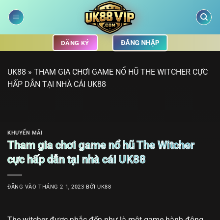
Bỏ
qua
nội
dung
ĐĂNG NHẬP
ĐĂNG KÝ
UK88
»
THAM GIA CHƠI GAME NỔ HŨ THE WITCHER CỰC
HẤP DẪN TẠI NHÀ CÁI UK88
KHUYẾN MÃI
Tham gia chơi game nổ hũ The Witcher
cực hấp dẫn tại nhà cái UK88
ĐĂNG VÀO
THÁNG 2 1, 2023
BỞI
UK88
The witcher được nhắc đến như là một game hành động