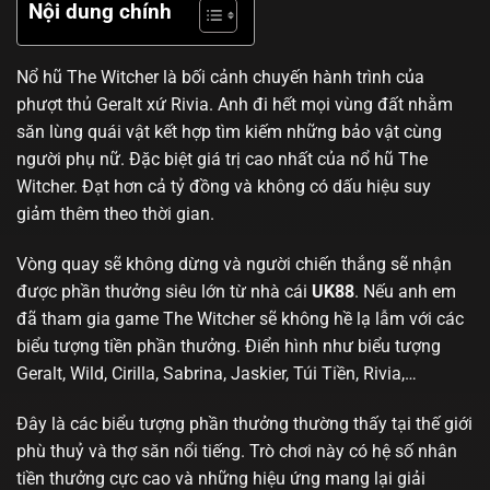
Nội dung chính
Nổ hũ The Witcher là bối cảnh chuyến hành trình của
phượt thủ Geralt xứ Rivia. Anh đi hết mọi vùng đất nhằm
săn lùng quái vật kết hợp tìm kiếm những bảo vật cùng
người phụ nữ. Đặc biệt giá trị cao nhất của nổ hũ The
Witcher. Đạt hơn cả tỷ đồng và không có dấu hiệu suy
giảm thêm theo thời gian.
Vòng quay sẽ không dừng và người chiến thắng sẽ nhận
được phần thưởng siêu lớn từ nhà cái
UK88
. Nếu anh em
đã tham gia game The Witcher sẽ không hề lạ lẫm với các
biểu tượng tiền phần thưởng. Điển hình như biểu tượng
Geralt, Wild, Cirilla, Sabrina, Jaskier, Túi Tiền, Rivia,…
Đây là các biểu tượng phần thưởng thường thấy tại thế giới
phù thuỷ và thợ săn nổi tiếng. Trò chơi này có hệ số nhân
tiền thưởng cực cao và những hiệu ứng mang lại giải