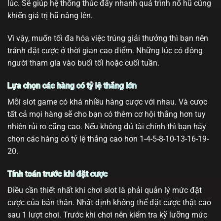
lúc. Sẽ giúp hệ thống thúc đẩy nhanh quá trình nổ hũ cũng
khiến giá trị hũ nâng lên.
Vì vậy, muốn tối đa hóa việc trúng giải thưởng thì bạn nên
tránh đặt cược ở thời gian cao điểm. Những lúc có đông
người tham gia vào buổi tối hoặc cuối tuần.
Lựa chọn các hàng có tỷ lệ thắng lớn
Mỗi slot game có khá nhiều hàng cược với nhau. Và cược
tất cả mọi hàng sẽ cho bạn có thêm cơ hội thắng hơn tuy
nhiên rủi ro cũng cao. Nếu không đủ tài chính thì bạn hãy
chọn các hàng có tỷ lệ thắng cao hơn 1-4-5-8-10-13-16-19-
20.
Tính toán trước khi đặt cược
Điều cần thiết nhất khi chơi slot là phải quản lý mức đặt
cược của bản thân. Nhất định không thể đặt cược thật cao
sau 1 lượt chơi. Trước khi chơi nên kiểm tra kỹ lưỡng mức