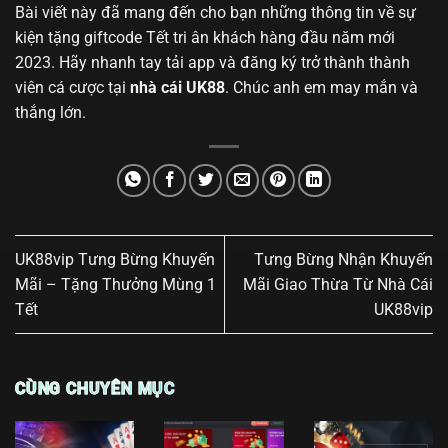
Bài viết này đã mang đến cho bạn những thông tin về sự
kiện tặng giftcode Tết tri ân khách hàng đầu năm mới
2023. Hãy nhanh tay tải app và đăng ký trở thành thành
viên cá cược tại
nhà cái UK88
. Chúc anh em may mắn và
thắng lớn.
UK88vip Tưng Bừng Khuyến
Tưng Bừng Nhận Khuyến
Mãi – Tặng Thưởng Mùng 1
Mãi Giao Thừa Từ Nhà Cái
Tết
UK88vip
CÙNG CHUYÊN MỤC