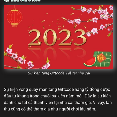
Sự kiện tặng Giftcode Tết tại nhà cái
Sự kiện vòng quay mắn tặng Giftcode hàng tỷ đồng được
đầu tư khủng trong chuỗi sự kiện năm mới. Đây là sự kiện
dành cho tất cả thành viên tại nhà cái tham gia. Vì vậy, tân
thủ cũng có thể tham gia như người chơi lâu năm.