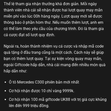
Thể lệ tham gia nhận thưởng khá đơn giản. Mỗi ngày
thành viên nhà cái sẽ nhận được hai lượt quay may mắn
miễn phí vào lúc 00h hàng ngày. Lượt quay mới sẽ được
thông báo ở phần hòm thư. Nếu muốn thêm lượt, anh em
có thể làm theo yêu cầu của chương trình. Đó là tham gia
cá cược đạt số lượt quy định.
Ngoài ra, hoàn thành nhiệm vụ cá cược và nhập mã code
quà tặng ở đầu trang cũng là một cách. Cách này sẽ giúp
bạn có thêm lượt quay. Tại sự kiện vòng quay may mắn,
ngoài Giftcode hấp dẫn, nhà cái mang đến nhiều món quà
hấp dẫn như:
Ô tô Mercedes C300 phiên bản mới nhất
Cơ hội nhận được 10 chỉ vàng 9999k.
Cơ hội nhận 100 mã giftcode UK88 với trị giá cực khủng
lên đến 999 triệu đồng.