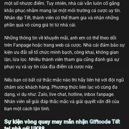
một số nhược điểm. Tuy nhiên, nhà cái vẫn luôn cố gắng
khắc phục nhằm mang lại một môi trường cá cược uy tín.
Nhân dịp Tết, thành viên có thể tham gia và nhận những
phần quà vô cùng giá trị từ nhà cái.
Những thông tin về khuyến mãi, anh em có thể theo dõi
trên Fanpage hoặc trang web cá cược. Nhà cái đảm bảo sự
kiện ưu đãi sẽ tổ chức minh bạch, công khai, không gian
lận, lừa lọc. Nhiều thành viên tham gia cũng đánh giá sự
phục vụ và uy tín của địa điểm cá cược này.
Nếu bạn có bất cứ thắc mắc nào thì hãy liên hệ với đội ngũ
chăm sóc khách hàng. Phương thức liên lạc vô cùng đa
dạng, ví dụ như: Zalo, live chat, hotline, inbox fanpage.
Nhân viên sẽ giải đáp thắc mắc và giải quyết vấn đề của
bạn một cách tận tình.
Sự kiện vòng quay may mắn nhận Giftcode Tết
tại nhà cái UK88