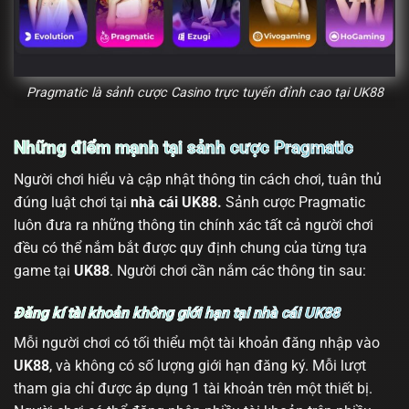
Pragmatic là sảnh cược Casino trực tuyến đỉnh cao tại UK88
Những điểm mạnh tại sảnh cược Pragmatic
Người chơi hiểu và cập nhật thông tin cách chơi, tuân thủ
đúng luật chơi tại
nhà cái UK88.
Sảnh cược Pragmatic
luôn đưa ra những thông tin chính xác tất cả người chơi
đều có thể nắm bắt được quy định chung của từng tựa
game tại
UK88
. Người chơi cần nắm các thông tin sau:
Đăng kí tài khoản không giới hạn tại nhà cái UK88
Mỗi người chơi có tối thiểu một tài khoản đăng nhập vào
UK88
, và không có số lượng giới hạn đăng ký. Mỗi lượt
tham gia chỉ được áp dụng 1 tài khoản trên một thiết bị.