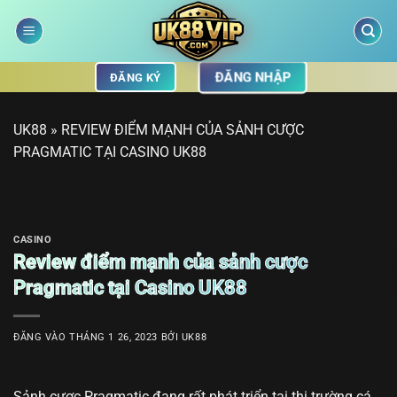
Bỏ
qua
nội
dung
ĐĂNG NHẬP
ĐĂNG KÝ
UK88
»
REVIEW ĐIỂM MẠNH CỦA SẢNH CƯỢC
PRAGMATIC TẠI CASINO UK88
CASINO
Review điểm mạnh của sảnh cược
Pragmatic tại Casino UK88
ĐĂNG VÀO
THÁNG 1 26, 2023
BỞI
UK88
Sảnh cược Pragmatic đang rất phát triển tại thị trường cá