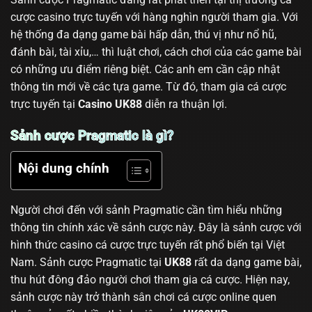
cược casino trực tuyến với hàng nghìn người tham gia. Với
hệ thống đa dạng game bài hấp dẫn, thú vị như nổ hũ,
đánh bài, tài xỉu,… thì luật chơi, cách chơi của các game bài
có những ưu điểm riêng biệt. Các anh em cần cập nhật
thông tin mới về các tựa game. Từ đó, tham gia cá cược
trực tuyến tại
Casino UK88
diễn ra thuận lợi.
Sảnh cược Pragmatic là gì?
Nội dung chính
Người chơi đến với sảnh Pragmatic cần tìm hiểu những
thông tin chính xác về sảnh cược này. Đây là sảnh cược với
hình thức casino cá cược trực tuyến rất phổ biến tại Việt
Nam. Sảnh cược Pragmatic tại
UK88
rất da dạng game bài,
thu hút đông đảo người chơi tham gia cá cược. Hiện nay,
sảnh cược này trở thành sân chơi cá cược online quen