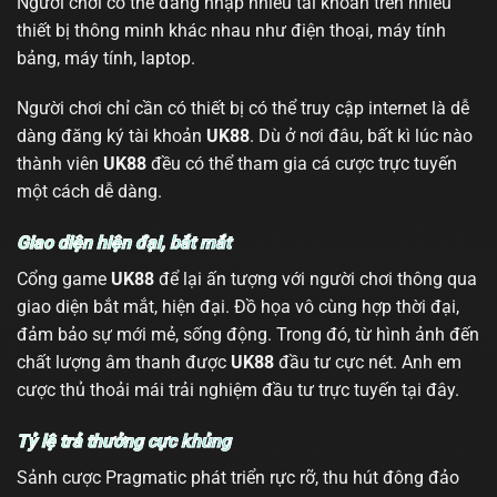
Người chơi có thể đăng nhập nhiều tài khoản trên nhiều
thiết bị thông minh khác nhau như điện thoại, máy tính
bảng, máy tính, laptop.
Người chơi chỉ cần có thiết bị có thể truy cập internet là dễ
dàng đăng ký tài khoản
UK88
. Dù ở nơi đâu, bất kì lúc nào
thành viên
UK88
đều có thể tham gia cá cược trực tuyến
một cách dễ dàng.
Giao diện hiện đại, bắt mắt
Cổng game
UK88
để lại ấn tượng với người chơi thông qua
giao diện bắt mắt, hiện đại. Đồ họa vô cùng hợp thời đại,
đảm bảo sự mới mẻ, sống động. Trong đó, từ hình ảnh đến
chất lượng âm thanh được
UK88
đầu tư cực nét. Anh em
cược thủ thoải mái trải nghiệm đầu tư trực tuyến tại đây.
Tỷ lệ trả thưởng cực khủng
Sảnh cược Pragmatic phát triển rực rỡ, thu hút đông đảo