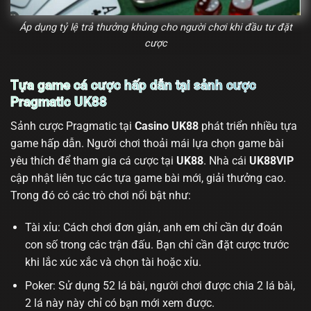
Áp dụng tỷ lệ trả thưởng khủng cho người chơi khi đầu tư đặt
cược
Tựa game cá cược hấp dẫn tại sảnh cược
Pragmatic UK88
Sảnh cược Pragmatic tại
Casino UK88
phát triển nhiều tựa
game hấp dẫn. Người chơi thoải mái lựa chọn game bài
yêu thích để tham gia cá cược tại
UK88
. Nhà cái
UK88VIP
cập nhật liên tục các tựa game bài mới, giải thưởng cao.
Trong đó có các trò chơi nổi bật như:
Tài xỉu: Cách chơi đơn giản, anh em chỉ cần dự đoán
con số trong các trận đấu. Bạn chỉ cần đặt cược trước
khi lắc xúc xắc và chọn tài hoặc xỉu.
Poker: Sử dụng 52 lá bài, người chơi được chia 2 lá bài,
2 lá này này chỉ có bạn mới xem được.