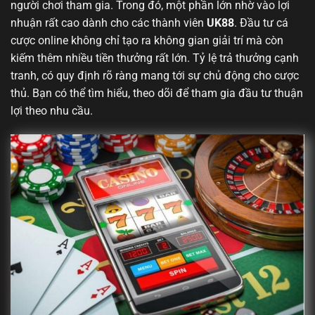
người chơi tham gia. Trong đó, một phần lớn nhờ vào lợi
nhuận rất cao dành cho các thành viên
UK88
. Đầu tư cá
cược online không chỉ tạo ra không gian giải trí mà còn
kiếm thêm nhiều tiền thưởng rất lớn. Tỷ lệ trả thưởng cạnh
tranh, có quy định rõ ràng mang tới sự chủ động cho cược
thủ. Bạn có thể tìm hiểu, theo dõi để tham gia đầu tư thuận
lợi theo nhu cầu.