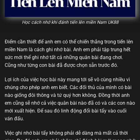
Học cách nhớ khi đánh tiến lên miền Nam UK88
Điểm cần thiết để anh em có thể chiến thắng trong tiến lên
miền Nam là cách ghi nhớ bài. Anh em phải tập trung hết
sức mới thể ghi nhớ tất cả những quân bài đang chơi.
Cũng như từng con bài đã được chọn sẵn trước đó.
Lợi ích của việc học bài này mang tới sẽ vô cùng nhiều vì
chúng cho phép anh em biết. Các đối thủ của mình có bài
nào giống đôi thông và tứ quý hơn không. Đồng thời anh
em cũng sẽ nhớ cả việc quân bài nào đã có và các con nào
mới xuất hiện. Để sau đó linh động đổi bài tẩy vào cuối
ván đấu.
Việc ghi nhớ bài tẩy không phải dễ dàng mà mất cả thời