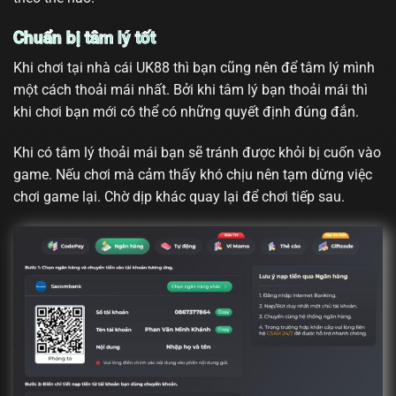
Chuẩn bị tâm lý tốt
Khi chơi tại nhà cái UK88 thì bạn cũng nên để tâm lý mình
một cách thoải mái nhất. Bởi khi tâm lý bạn thoải mái thì
khi chơi bạn mới có thể có những quyết định đúng đắn.
Khi có tâm lý thoải mái bạn sẽ tránh được khỏi bị cuốn vào
game. Nếu chơi mà cảm thấy khó chịu nên tạm dừng việc
chơi game lại. Chờ dịp khác quay lại để chơi tiếp sau.