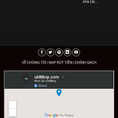
nhà cái...
VỀ CHÚNG TÔI
|
NẠP RÚT TIỀN
|
CHÍNH SÁCH