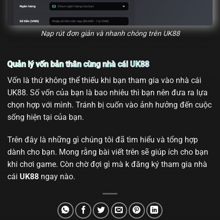
Nạp rút đơn giản và nhanh chóng trên UK88
Quản lý vốn bản thân cùng nhà cái UK88
Vốn là thứ không thể thiếu khi bạn tham gia vào nhà cái
UK88. Số vốn của bạn là bao nhiêu thì bạn nên đưa ra lựa
chọn hợp với mình. Tránh bị cuốn vào ảnh hưởng đến cuộc
sống hiện tại của bạn.
Trên đây là những gì chúng tôi đã tìm hiểu và tổng hợp
dành cho bạn. Mong rằng bài viết trên sẽ giúp ích cho bạn
khi chơi game. Còn chờ đợi gì mà k đăng ký tham gia nhà
cái
UK88
ngay nào.