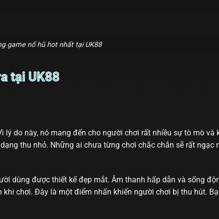
g game nổ hũ hot nhất tại UK88
ra tại UK88
ì lý do này, nó mang đến cho người chơi rất nhiều sự tò mò và k
dạng thu nhỏ. Những ai chưa từng chơi chắc chắn sẽ rất ngạc 
 người dùng được thiết kế đẹp mắt. Âm thanh hấp dẫn và sống đ
khi chơi. Đây là một điểm nhấn khiến người chơi bị thu hút. B