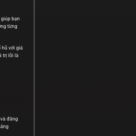
 giúp bạn
ởng từng
 hũ với giá
trị lỗi là
n và đăng
oảng