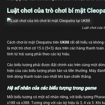
Luật chơi của trò chơi bí mật Cleop
Luật chơi của t
Cách chơi bí mật Cleopatra trên
UK88
rất dễ hiểu và không
là một trò chơi cờ 15 ô (5×3) dựa trên các hàng thanh toán
tính từ trái sang phải theo các ký hiệu.
Các biểu tượng phải được đặt chính xác trên cùng một dòn
hiện của các biểu tượng phân tán và tiền thưởng. Máy đánh 
tính dòng thanh toán cao nhất khi bạn chiến thắng.
Hệ số nhân của các biểu tượng trong game
Mỗi biểu tượng có một số nhân riêng, với biểu tượng Pharao
x188 và x388. Tương ứng với các ký hiệu là 3, 4 và 5. Khi 