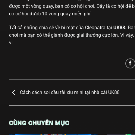
được một vòng quay, bạn có cơ hội chơi. Đây là cơ hội để
có cơ hội được 10 vòng quay miễn phí.
Tất cả những chia sẻ về bí mật của Cleopatra tại
UK88.
Bạn
chơi mà bạn có thể giành được giải thưởng cực lớn. Vì vậy,
vị.
Cách cách soi cầu tài xỉu mini tại nhà cái UK88
CÙNG CHUYÊN MỤC