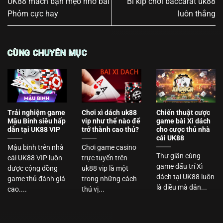
UK88 mách bạn mẹo nhớ bài
Bí kíp chơi baccarat uk88
Phỏm cực hay
luôn thắng
CÙNG CHUYÊN MỤC
Trải nghiệm game
Chơi xì dách uk88
Chiến thuật cược
Mậu Binh siêu hấp
vip như thế nào để
game bài Xì dách
dẫn tại UK88 VIP
trở thành cao thủ?
cho cược thủ nhà
cái UK88
Mậu binh trên nhà
Chơi game casino
Thư giãn cùng
cái UK88 VIP luôn
trực tuyến trên
game đấu trí Xì
được cộng đồng
uk88 vip là một
dách tại UK88 luôn
game thủ đánh giá
trong những cách
là điều mà dân...
cao....
thú vị...