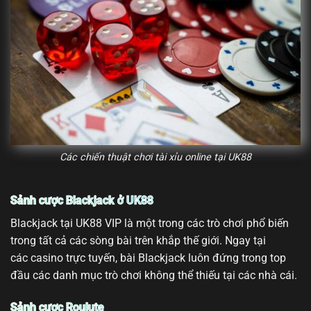
Các chiến thuật chơi tài xỉu online tại UK88
Sảnh cược Blackjack ở UK88
Blackjack tại UK88 VIP là một trong các trò chơi phổ biến
trong tất cả các sòng bài trên khắp thế giới. Ngay tại
các casino trực tuyến, bài Blackjack luôn đứng trong top
đầu các danh mục trò chơi không thể thiếu tại các nhà cái.
Sảnh cược Roulute