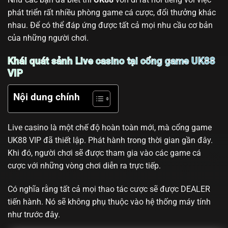
phát triển rất nhiều phòng game cá cược, đổi thưởng khác
nhau. Để có thể đáp ứng được tất cả mọi nhu cầu cơ bản
của những người chơi.
Khái quát sảnh Live casino tại cổng game UK88
VIP
Nội dung chính
Live casino là một chế độ hoàn toàn mới, mà cổng game
UK88 VIP đã thiết lập. Phát hành trong thời gian gần đây.
Khi đó, người chơi sẽ được tham gia vào các game cá
cược với những vòng chơi diễn ra trực tiếp.
Có nghĩa rằng tất cả mọi thao tác cược sẽ được DEALER
tiến hành. Nó sẽ không phụ thuộc vào hệ thống máy tính
như trước đây.