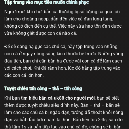
Tập trung vào mục tiêu muốn chinh phục
Người mới khi chơi bắn cá thường bị số lượng cá quá lớn
làm cho choáng ngợp, dẫn đến việc xả đạn lung tung,
không có đích đến cụ thể. Việc này vừa hao tốn đạn dược,
vừa không giết được con cá nào cả.
Để dễ dàng hạ gục các chú cá, hãy tập trung vào những
con cá ở ngay nòng súng kích thước bé trước. Những vòng
đầu tiên, bạn chỉ cần bắn hạ được vài con cá để làm quen
với cách chơi. Khi đã rành hơn, lúc đó hẵng tập trung vào
các con cá lớn hơn.
Tuyệt chiêu tấn công – thả – tấn công
Khi bạn
tìm hiểu bắn cá uk88 cho người mới
, bạn sẽ biết
thêm được tuyệt chiêu siêu đỉnh này. Bắn – thả – bắn sẽ
làm cho các chú cá bị ngáo đạn, tưởng đã thoát khỏi nòng
đạn và bắt đầu bơi chậm lại hơn. Bắn liên tục 2-3s, sau đó
thả tầm 1s và bắn tiếp tục vào chú cá đó, chúng sẽ bị bắn