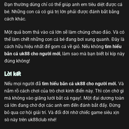
Đạn thường dùng chỉ có thể giúp anh em tiêu diệt được cá
bé. Những con cá có giá trị lớn phải được đánh bắt bằng
cách khác.
Một quả bom thả vào cá lớn sẽ làm chúng chao đảo. Và có
thể làm chết những con cá bé đang bơi xung quanh. Đây là
cách hữu hiệu nhất để gom cá về giỏ. Nếu không
tìm hiểu
bắn cá uk88 cho người mới
, làm sao mà bạn biết bí kíp này
đúng không!
Lời kết
Nếu mọi người đã
tìm hiểu bắn cá uk88 cho người mới.
Và
nắm rõ cách chơi của trò chơi kinh điển này. Thì còn chờ gì
mà không vào giăng lưới bắt cá ngay!. Một đại dương toàn
cá lớn đang chờ đợi các anh em đến đánh bắt đấy. Đừng
bỏ qua cơ hội giải trí. Và đổi đời nhờ chiếc game siêu xịn
sò này trên
uk88club
nhé!