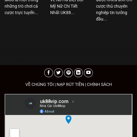
những trò chơi cá
Mỹ Nữ Chi Tiết
cược thủ chuyên
cược trực tuyến...
Nhất UK88...
nghiệp tin tưởng
đầu...
VỀ CHÚNG TÔI
|
NẠP RÚT TIỀN
|
CHÍNH SÁCH