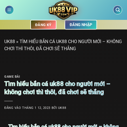
Bỏ
qua
nội
dung
ĐĂNG NHẬP
ĐĂNG KÝ
UK88
»
TÌM HIỂU BẮN CÁ UK88 CHO NGƯỜI MỚI – KHÔNG
CHƠI THÌ THÔI, ĐÃ CHƠI SẼ THẮNG
GAME BÀI
Tìm hiểu bắn cá uk88 cho người mới –
không chơi thì thôi, đã chơi sẽ thắng
ĐĂNG VÀO
THÁNG 1 12, 2023
BỞI
UK88
Tìm hiểu bắn cá uk88 cho người mới – không