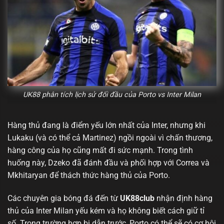
UK88 phân tích lịch sử đối đầu của Porto vs Inter Milan
Hàng thủ đang là điểm yếu lớn nhất của Inter, nhưng khi
Lukaku (và có thể cả Martinez) ngồi ngoài vì chấn thương,
hàng công của họ cũng mất đi sức mạnh. Trong tình
huống này, Dzeko đã đánh đầu và phối hợp với Correa và
Mkhitaryan để thách thức hàng thủ của Porto.
Các chuyên gia bóng đá đến từ
UK88club
nhận định hàng
thủ của Inter Milan yếu kém và họ không biết cách giữ tỉ
số. Trong trường hợp bị dẫn trước, Porto có thể sẽ có cơ hội