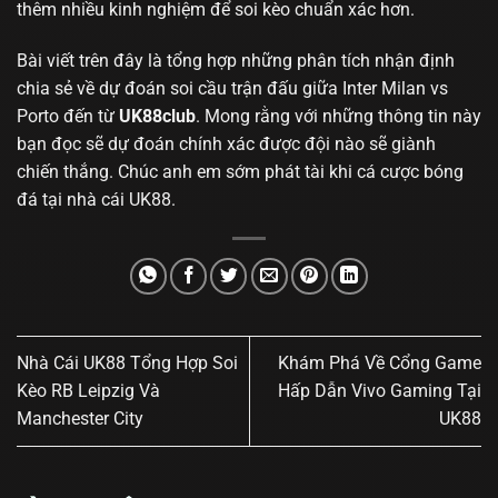
thêm nhiều kinh nghiệm để soi kèo chuẩn xác hơn.
Bài viết trên đây là tổng hợp những phân tích nhận định
chia sẻ về dự đoán soi cầu trận đấu giữa Inter Milan vs
Porto đến từ
UK88club
. Mong rằng với những thông tin này
bạn đọc sẽ dự đoán chính xác được đội nào sẽ giành
chiến thắng. Chúc anh em sớm phát tài khi cá cược bóng
đá tại nhà cái UK88.
Nhà Cái UK88 Tổng Hợp Soi
Khám Phá Về Cổng Game
Kèo RB Leipzig Và
Hấp Dẫn Vivo Gaming Tại
Manchester City
UK88