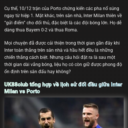
Cụ thể, 10/12 trận của Porto chứng kiến ​​các pha nổ súng
ngay từ hiệp 1. Mặt khác, trên sân nhà, Inter Milan thiên về
“gửi điểm” cho đối thủ, đặc biệt là các đội bóng lớn. Họ dễ
dàng thua Bayern 0-2 và thua Roma.
Mọi chuyện đã được cải thiện trong thời gian gần đây khi
Inter toàn thắng trên sân nhà và hầu hết đều là những
chiến thắng cách biệt. Nhưng câu hỏi đặt ra là sau một
thời gian dài vắng bóng, liệu họ có còn giữ được phong độ
ổn định trên sân đấu hay không?
UK88club tổng hợp về lịch sử đối đầu giữa Inter
Milan vs Porto