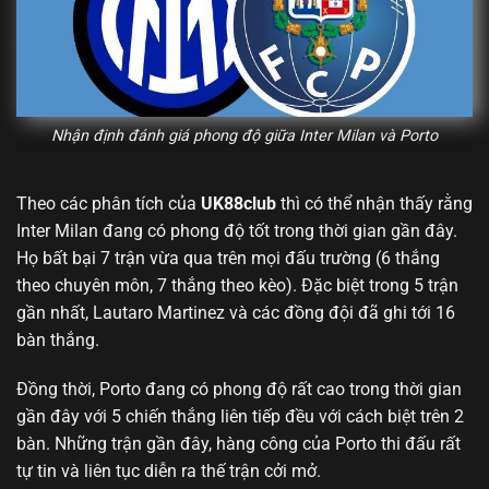
Nhận định đánh giá phong độ giữa Inter Milan và Porto
Theo các phân tích của
UK88club
thì có thể nhận thấy rằng
Inter Milan đang có phong độ tốt trong thời gian gần đây.
Họ bất bại 7 trận vừa qua trên mọi đấu trường (6 thắng
theo chuyên môn, 7 thắng theo kèo). Đặc biệt trong 5 trận
gần nhất, Lautaro Martinez và các đồng đội đã ghi tới 16
bàn thắng.
Đồng thời, Porto đang có phong độ rất cao trong thời gian
gần đây với 5 chiến thắng liên tiếp đều với cách biệt trên 2
bàn. Những trận gần đây, hàng công của Porto thi đấu rất
tự tin và liên tục diễn ra thế trận cởi mở.