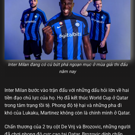
Inter Milan đang có cú bứt phá ngoạn mục ở mùa giải thi đấu
năm nay
Inter Milan bước vào trận đấu với những dấu hỏi lớn về hai
tiền đạo chủ lực của họ. Họ đã kết thúc World Cup ở Qatar
trong tâm trạng tồi tệ
.
Phong độ tệ hại và những pha đi
khó của Lukaku, Martinez không còn là chính mình ở Qatar.
Chấn thương của 2 trụ cột De Vrij và Brozovic, những người
đã chơi phong độ cực cao tại Qatar.
Brozovic dính chấn