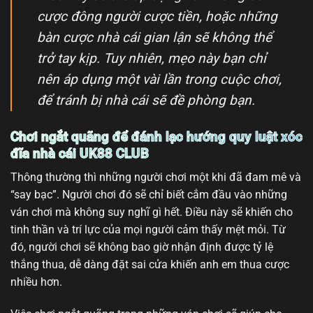
cược đông người cược tiền, hoặc những
bàn cược nhà cái gian lận sẽ không thể
trở tay kịp. Tuy nhiên, mẹo này bạn chỉ
nên áp dụng một vài lần trong cuộc chơi,
để tránh bị nhà cái sẽ đề phòng bạn.
Chơi ngắt quãng để đánh lạc hướng quy luật xóc
đĩa nhà cái UK88 CLUB
Thông thường thì những người chơi một khi đã đam mê và
“say bạc”. Người chơi đó sẽ chỉ biết cắm đầu vào những
ván chơi mà không suy nghĩ gì hết. Điều này sẽ khiến cho
tinh thần và trí lực của mọi người cảm thấy mệt mỏi. Từ
đó, người chơi sẽ không bao giờ nhận định được tỷ lệ
thắng thua, dễ dàng đặt sai cửa khiến anh em thua cược
nhiều hơn.