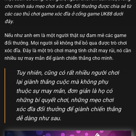
cho mình sáu mẹo chơi xóc đĩa đổi thưởng được chia sẻ từ
các cao thủ chơi game xóc đĩa ở cổng game UK88 dưới
đây.
Nếu như anh em là một người thật sự đam mê các game
đổi thưởng. Mọi người sẽ không thể bỏ qua được trò chơi
xóc đĩa. Đây là một trò chơi mang tính chất may rủi, nó cần
nhiều sự may mắn để giành chiến thắng cho mình.
Tuy nhiên, cũng có rất nhiều người chơi
lại giành thắng cuộc mà không phụ
thuộc sự may mắn, đơn giản là họ có
những bí quyết chơi, những mẹo chơi
xóc đĩa đổi thưởng để giành chiến thắng
dễ dàng như sau.