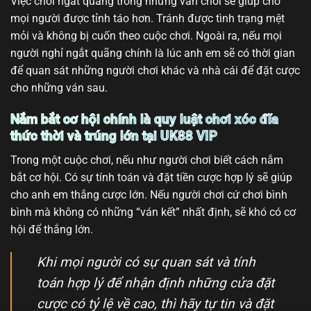
Việc chơi ngắt quãng trong những ván chơi sẽ giúp cho
mọi người được tỉnh táo hơn. Tránh được tình trạng mệt
mỏi và không bị cuốn theo cuộc chơi. Ngoài ra, nếu mọi
người nghỉ ngắt quãng chính là lúc anh em sẽ có thời gian
để quan sát những người chơi khác và nhà cái để đặt cược
cho những ván sau.
Nắm bắt cơ hội chính là quy luật chơi xóc đĩa
thức thời và trúng lớn tại UK88 VIP
Trong một cuộc chơi, nếu như người chơi biết cách nắm
bắt cơ hội. Có sự tính toán và đặt tiền cược hợp lý sẽ giúp
cho anh em thắng cược lớn. Nếu người chơi cứ chơi bình
bình mà không có những “ván kết” nhất định, sẽ khó có cơ
hội để thắng lớn.
Khi mọi người có sự quan sát và tính
toán hợp lý để nhận định những cửa đặt
cược có tỷ lệ về cao, thì hãy tự tin và đặt