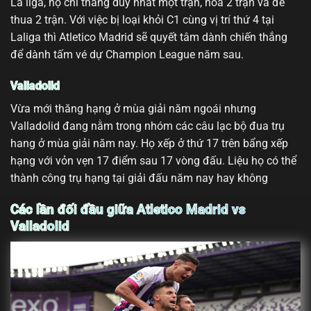
La liga, họ chỉ thắng duy nhất một trận, hòa 2 trận và để
thua 2 trận. Với việc bị loại khỏi C1 cùng vị trí thứ 4 tại
Laliga thì Atletico Madrid sẽ quyết tâm dành chiến thắng
để dành tấm vé dự Champion League năm sau.
Valladolid
Vừa mới thăng hạng ở mùa giải năm ngoái nhưng
Valladolid đang nằm trong nhóm các câu lạc bộ đua trụ
hang ở mùa giải năm nay. Họ xếp ở thứ 17 trên bẩng xếp
hạng với vỏn vẹn 17 điểm sau 17 vòng đấu. Liệu họ có thể
thành công trụ hạng tại giải đấu năm nay hay không
Các lần đối đầu giữa Atletico Madrid vs
Valladolid