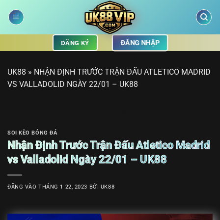
Bỏ
qua
nội
dung
ĐĂNG NHẬP
ĐĂNG KÝ
UK88
»
NHẬN ĐỊNH TRƯỚC TRẬN ĐẤU ATLETICO MADRID
VS VALLADOLID NGÀY 22/01 – UK88
SOI KÈO BÓNG ĐÁ
Nhận Định Trước Trận Đấu Atletico Madrid
vs Valladolid Ngày 22/01 – UK88
ĐĂNG VÀO
THÁNG 1 22, 2023
BỞI
UK88