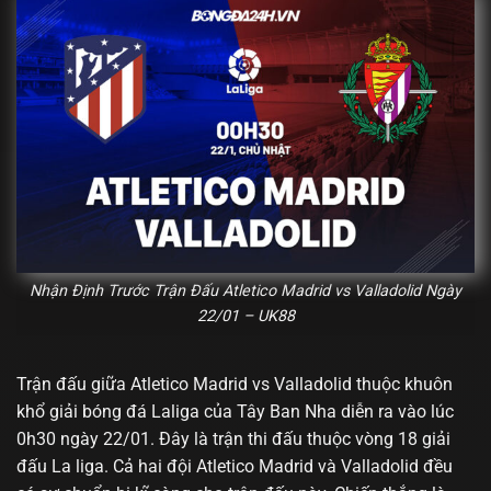
Nhận Định Trước Trận Đấu Atletico Madrid vs Valladolid Ngày
22/01 – UK88
Trận đấu giữa Atletico Madrid vs Valladolid thuộc khuôn
khổ giải bóng đá Laliga của Tây Ban Nha diễn ra vào lúc
0h30 ngày 22/01. Đây là trận thi đấu thuộc vòng 18 giải
đấu La liga. Cả hai đội Atletico Madrid và Valladolid đều