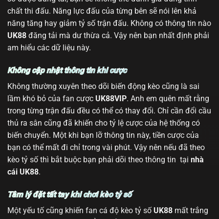
chất thi đấu. Năng lực đấu của từng bên sẽ nói lên khả
năng tăng hay giảm tỷ số trận đấu. Không có thông tin nào
UK88
đăng tải mà dư thừa cả. Vậy nên bạn nhất định phải
am hiểu các dữ liệu này.
Không cập nhật thông tin khi cược
Không thường xuyên theo dõi biến động kèo cũng là sai
lầm khó bỏ của fan cược
UK88VIP
. Anh em quên mất rằng
trong từng trận đấu đều có thể có thay đổi. Chỉ cần đổi cầu
thủ ra sân cũng đã khiến cho tỷ lệ cược của hệ thống có
biến chuyển. Một khi bạn lỡ thông tin này, tiền cược của
bạn có thể mất đi chỉ trong vài phút. Vậy nên nếu đã theo
kèo tỷ số thì bắt buộc bạn phải dõi theo thông tin tại
nhà
cái UK88
.
Tâm lý đặt tất tay khi chơi kèo tỷ số
Một yếu tố cũng khiến fan cá độ kèo tỷ số
UK88
mất trắng