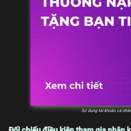
Sử dụng tài khoản cá nhân
Đối chiếu điều kiện tham gia nhận