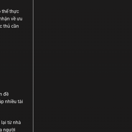
 thể thực
 nhận về ưu
ợc thủ cần
n đề
p nhiều tài
 lại từ nhà
ủa người