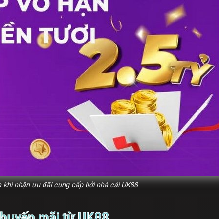
 khi nhận ưu đãi cung cấp bởi nhà cái UK88
 khuyến mãi từ UK88