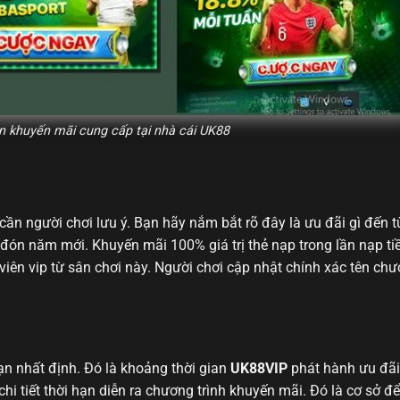
n khuyến mãi cung cấp tại nhà cái UK88
cần người chơi lưu ý. Bạn hãy nắm bắt rõ đây là ưu đãi gì đến t
 đón năm mới. Khuyến mãi 100% giá trị thẻ nạp trong lần
nạp ti
viên vip từ sân chơi này. Người chơi cập nhật chính xác tên chư
n nhất định. Đó là khoảng thời gian
UK88VIP
phát hành ưu đãi
p chi tiết thời hạn diễn ra chương trình khuyến mãi. Đó là cơ sở 