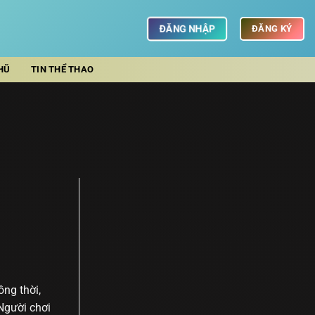
ĐĂNG NHẬP
ĐĂNG KÝ
HŨ
TIN THỂ THAO
ng thời,
 Người chơi