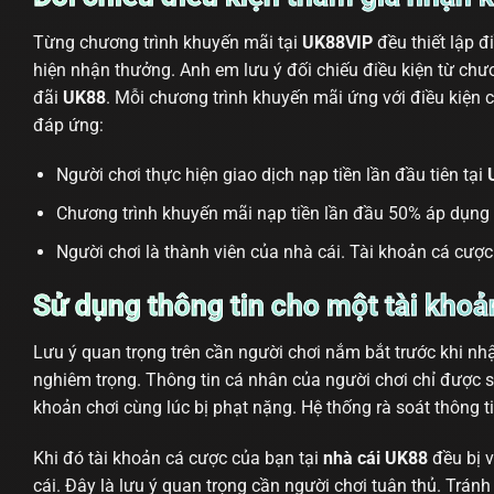
Từng chương trình khuyến mãi tại
UK88VIP
đều thiết lập đ
hiện nhận thưởng. Anh em lưu ý đối chiếu điều kiện từ ch
đãi
UK88
. Mỗi chương trình khuyến mãi ứng với điều kiện cụ
đáp ứng:
Người chơi thực hiện giao dịch nạp tiền lần đầu tiên tại
Chương trình khuyến mãi nạp tiền lần đầu 50% áp dụng
Người chơi là thành viên của nhà cái. Tài khoản cá cượ
Sử dụng thông tin cho một tài khoả
Lưu ý quan trọng trên cần người chơi nắm bắt trước khi n
nghiêm trọng. Thông tin cá nhân của người chơi chỉ được s
khoản chơi cùng lúc bị phạt nặng. Hệ thống rà soát thông t
Khi đó tài khoản cá cược của bạn tại
nhà cái UK88
đều bị v
cái. Đây là lưu ý quan trọng cần người chơi tuân thủ. Tránh