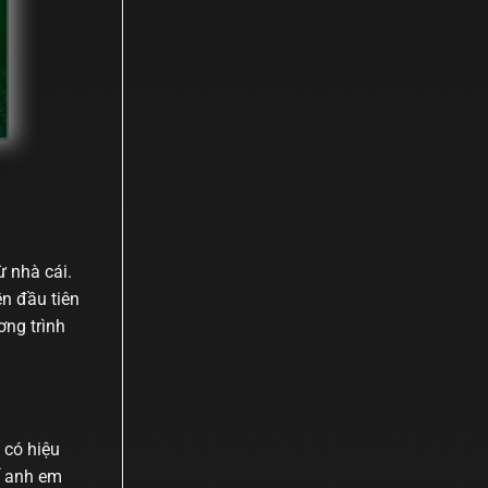
ừ nhà cái.
ền
đầu tiên
ơng trình
 có hiệu
để anh em