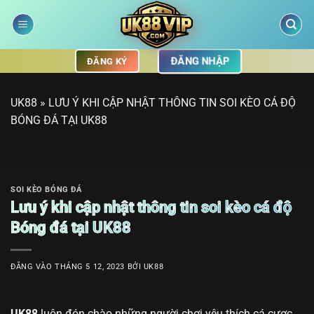
Bỏ
qua
nội
dung
ĐĂNG NHẬP
ĐĂNG KÝ
UK88
»
LƯU Ý KHI CẬP NHẬT THÔNG TIN SOI KÈO CÁ ĐỘ
BÓNG ĐÁ TẠI UK88
SOI KÈO BÓNG ĐÁ
Lưu ý khi cập nhật thông tin soi kèo cá độ
Bóng đá tại UK88
ĐĂNG VÀO
THÁNG 5 12, 2023
BỞI
UK88
UK88
luôn đón chào những người chơi yêu thích cá cược