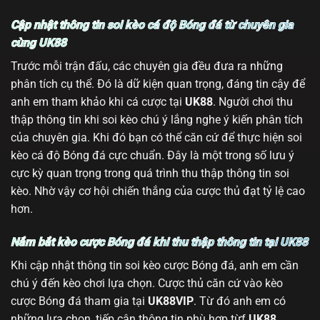
Cập nhật thông tin soi kèo cá độ Bóng đá từ chuyên gia
cùng UK88
Trước mỗi trận đấu, các chuyên gia đều đưa ra những
phân tích cụ thể. Đó là dữ kiện quan trọng, đáng tin cậy để
anh em tham khảo khi cá cược tại
UK88
. Người chơi thu
thập thông tin khi soi kèo chú ý lắng nghe ý kiến phân tích
của chuyên gia. Khi đó bạn có thể căn cứ để thực hiện soi
kèo cá độ Bóng đá cực chuẩn. Đây là một trong số lưu ý
cực kỳ quan trọng trong quá trình thu thập thông tin soi
kèo. Nhờ vậy cơ hội chiến thắng của cược thủ đạt tỷ lệ cao
hơn.
Nắm bắt kèo cược Bóng đá khi thu thập thông tin tại UK88
Khi cập nhật thông tin soi kèo cược Bóng đá, anh em cần
chú ý đến kèo chơi lựa chọn. Cược thủ căn cứ vào kèo
cược Bóng đá tham gia tại
UK88VIP
. Từ đó anh em có
những lựa chọn, tiếp cận thông tin phù hợp từf
UK88
.