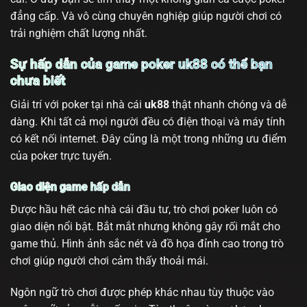
đẳng cấp. Và vô cùng chuyên nghiệp giúp người chơi có
trải nghiệm chất lượng nhất.
Sự hấp dẫn của game poker uk88 có thể bạn
chưa biết
Giải trí với poker tại nhà cái
uk88
thật nhanh chóng và dễ
dàng. Khi tất cả mọi người đều có điện thoại và máy tính
có kết nối internet. Đây cũng là một trong những ưu điểm
của poker trực tuyến.
Giao diện game hấp dẫn
Được hầu hết các nhà cái đầu tư, trò chơi poker luôn có
giao diện nổi bật. Bắt mắt nhưng không gây rối mắt cho
game thủ. Hình ảnh sắc nét và đồ họa đỉnh cao trong trò
chơi giúp người chơi cảm thấy thoải mái.
Ngôn ngữ trò chơi được phép khác nhau tùy thuộc vào