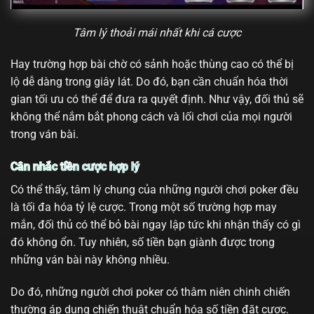
Tâm lý thoải mái nhất khi cá cược
Hay trường hợp bài chờ có sảnh hoặc thùng cao có thể bị
lộ dễ dàng trong giây lát. Do đó, bạn cần chuẩn hóa thời
gian tối ưu có thể để đưa ra quyết định. Như vậy, đối thủ sẽ
không thể nắm bắt phong cách và lối chơi của mọi người
trong ván bài.
Cân nhắc tiền cược hợp lý
Có thể thấy, tâm lý chung của những người chơi poker đều
là tối đa hóa tỷ lệ cược. Trong một số trường hợp may
mắn, đối thủ có thể bỏ bài ngay lập tức khi nhận thấy có gì
đó không ổn. Tuy nhiên, số tiền bạn giành được trong
những ván bài này không nhiều.
Do đó, những người chơi poker có thâm niên chinh chiến
thường áp dụng chiến thuật chuẩn hóa số tiền đặt cược.