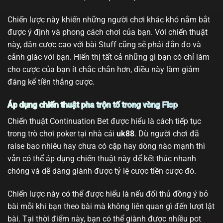
Chiến lược này khiến những người chơi khác khó nắm bắt
được ý định và phong cách chơi của bạn. Với chiến thuật
này, dân cược cao với bài Stuff cũng sẽ phải đắn đo và
cảnh giác với bạn. Hiển thị tất cả những gì bạn có chỉ làm
cho cược của bạn ít chắc chắn hơn, điều này làm giảm
đáng kể tiền thắng cược.
Áp dụng chiến thuật pha trộn tố trong vòng Flop
Chiến thuật Continuation Bet được hiểu là cách tiếp tục
trong trò chơi poker tại nhà cái
uk88
. Dù người chơi đã
raise bao nhiêu hay chưa có cặp hay dòng nào mạnh thì
vẫn có thể áp dụng chiến thuật này để kết thúc nhanh
chóng và dễ dàng giành được tỷ lệ cược tiền cược đó.
Chiến lược này có thể được hiểu là nếu đối thủ đồng ý bỏ
bài mỗi khi bạn theo bài mà không liên quan gì đến lượt lật
bài. Tại thời điểm này, bạn có thể giành được nhiều pot