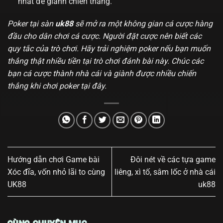
nhất để giành chiến thắng.
Poker tại sàn
uk88
sẽ mở ra một không gian cá cược hàng
đầu cho dân chơi cá cược. Người đặt cược nên biết các
quy tắc của trò chơi. Hãy trải nghiệm poker nếu bạn muốn
thắng thật nhiều tiền tại trò chơi đánh bài này. Chúc các
bạn cá cược thành nhà cái và giành được nhiều chiến
thắng khi chơi poker tại đây.
Hướng dẫn chơi Game bài
Đôi nét về các tựa game
Xóc đĩa, vốn nhỏ lãi to cùng
liêng, xì tố, sâm lốc ở nhà cái
UK88
uk88