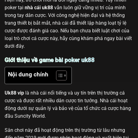
poker tại
nhà cái uk88
vẫn luôn giữ vững vị trí của mình
trong tay dân cược. Với công nghệ hiện đại và hệ thống
trang thiết bị bắt mắt, nhà cái đã thiết lập hàng loạt tỷ lệ
cược được đánh giá cao. Nếu bạn chưa biết luật chơi của
loại trò chơi cá cược này, hãy cùng khám phá ngay bài viết
dưới đây.
Giới thiệu về game bài poker uk88
Nội dung chính
Uk88 vip
là nhà cái nổi tiếng và uy tín trên thị trường cá
cược và được rất nhiều dân cược tin tưởng. Nhà cái hoạt
động dưới sự quản lý và bảo vệ của tổ chức cá cược hàng
đầu Suncity World.
Sân chơi này đã hoạt động trên thị trường từ lâu nhưng
đến năm 2019 mới được phép hoạt động và xuất hiện tại