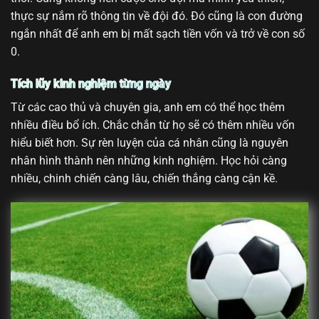
thực sự nắm rõ thông tin về đội đó. Đó cũng là con đường
ngắn nhất để anh em bị mất sạch tiền vốn và trở về con số
0.
Tích lũy kinh nghiệm từng ngày
Từ các cao thủ và chuyên gia, anh em có thể học thêm
nhiều điều bổ ích. Chắc chắn từ họ sẽ có thêm nhiều vốn
hiểu biết hơn. Sự rèn luyện của cá nhân cũng là nguyên
nhân hình thành nên những kinh nghiệm. Học hỏi càng
nhiều, chinh chiến càng lâu, chiến thắng càng cận kề.