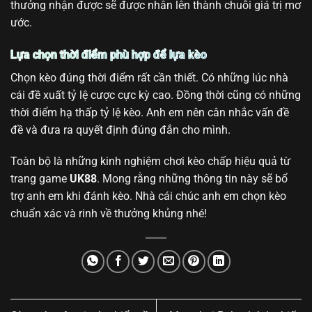
thưởng nhận được sẽ được nhân lên thành chuỗi giá trị mơ
ước.
Lựa chọn thời điểm phù hợp để lựa kèo
Chọn kèo đúng thời điểm rất cần thiết. Có những lúc nhà
cái đề xuất tỷ lệ cược cực kỳ cao. Đồng thời cũng có những
thời điểm hạ thấp tỷ lệ kèo. Anh em nên cân nhắc vấn đề
đề và đưa ra quyết định đúng đắn cho mình.
Toàn bộ là những kinh nghiệm chơi kèo chấp hiệu quả từ
trang game
UK88
. Mong rằng những thông tin này sẽ bổ
trợ anh em khi đánh kèo. Nhà cái chúc anh em chọn kèo
chuẩn xác và rinh về thưởng khủng nhé!