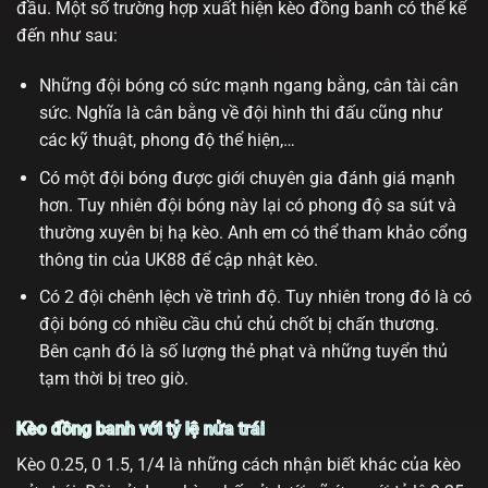
đầu. Một số trường hợp xuất hiện kèo đồng banh có thể kể
đến như sau:
Những đội bóng có sức mạnh ngang bằng, cân tài cân
sức. Nghĩa là cân bằng về đội hình thi đấu cũng như
các kỹ thuật, phong độ thể hiện,…
Có một đội bóng được giới chuyên gia đánh giá mạnh
hơn. Tuy nhiên đội bóng này lại có phong độ sa sút và
thường xuyên bị hạ kèo. Anh em có thể tham khảo cổng
thông tin của UK88 để cập nhật kèo.
Có 2 đội chênh lệch về trình độ. Tuy nhiên trong đó là có
đội bóng có nhiều cầu chủ chủ chốt bị chấn thương.
Bên cạnh đó là số lượng thẻ phạt và những tuyển thủ
tạm thời bị treo giò.
Kèo đồng banh với tỷ lệ nửa trái
Kèo 0.25, 0 1.5, 1/4 là những cách nhận biết khác của kèo