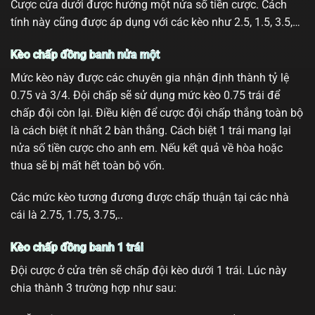
Cược cửa dưới được hưởng một nửa số tiền cược. Cách
tính này cũng được áp dụng với các kèo như 2.5, 1.5, 3.5,…
Kèo chấp đồng banh nửa một
Mức kèo này được các chuyên gia nhận định thành tỷ lệ
0.75 và 3/4. Đội chấp sẽ sử dụng mức kèo 0.75 trái để
chấp đội còn lại. Điều kiện để cược đội chấp thắng toàn bộ
là cách biệt ít nhất 2 bàn thắng. Cách biệt 1 trái mang lại
nửa số tiền cược cho anh em. Nếu kết quả về hòa hoặc
thua sẽ bị mất hết toàn bộ vốn.
Các mức kèo tương đương được chấp thuận tại các nhà
cái là 2.75, 1.75, 3.75,..
Kèo chấp đồng banh 1 trái
Đội cược ở cửa trên sẽ chấp đội kèo dưới 1 trái. Lúc này
chia thành 3 trường hợp như sau: