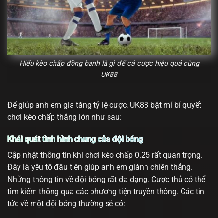
Hiểu kèo chấp đồng banh là gì để cá cược hiệu quả cùng
UK88
Để giúp anh em gia tăng tỷ lệ cược, UK88 bật mí bí quyết
chơi kèo chấp thắng lớn như sau:
Khái quát tình hình chung của đội bóng
Cập nhật thông tin khi chơi kèo chấp 0.25 rất quan trọng.
Đây là yếu tố đầu tiên giúp anh em giành chiến thắng.
Những thông tin về đội bóng rất đa dạng. Cược thủ có thể
tìm kiếm thông qua các phương tiện truyền thông. Các tin
tức về một đội bóng thường sẽ có: