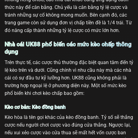
thức này để cân bằng. Chủ yếu là cân bằng tỷ lệ cược và
tránh những sự cố không mong muốn. Bên cạnh đó, các
trang game còn sử dụng đơn vị chấp tiền đề là 1/4 trái. Từ
đó nâng cấp thành những tỷ lệ cược có mức lớn hơn.
Nhà cái UK88 phổ biến các mức kèo chấp thông
dụng
Trên thực tế, các cược thủ thường đặc biệt quan tâm đến tỷ
lệ kèo trên và dưới. Cũng chính vì nhu cầu này mà các nhà
cái có sự đầu tư kỹ lưỡng hơn. UK88 cũng không phải là
trường hợp ngoại lệ ở phương diện này. Một số mức kèo
phổ biến khi chơi kèo chấp bao gồm:
Kèo cơ bản: Kèo đồng banh
Kèo hòa là tên gọi khác của kèo đồng banh. Tỷ số sẽ thắng
cược nếu người chơi cược vào đúng cửa thắng. Ngược lại,
nếu xui xẻo cược vào cửa thua sẽ mất hết vốn cược ban