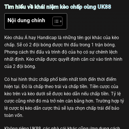
Tìm hiểu về khái niệm kèo chấp cùng UK88
Nội dung chính
Kèo châu Á hay Handicap là những tên gọi khác của kèo
chấp. Sẽ có 2 đội bóng được thi đấu trong 1 trận bóng.
Phong cách thi đấu và trình độ của họ có sự chênh lệch
nhất định. Kèo chấp được quyết định căn cứ vào tình hình
của 2 đội bóng.
Có hai hình thức chấp phổ biến nhất tính đến thời điểm
hiện tại. Đó là chấp theo trái và chấp tiền. Tiền cược của
kèo trên và kèo dưới sẽ được kéo dãn nếu chấp tiền. Tỷ lệ
cược cũng nhờ đó mà trở nên cân bằng hơn. Trường hợp tỷ
lệ cược bị kéo dãn cược thủ sẽ lựa chọn chấp trái để bảo
toàn vốn.
Không riêng UK88, các nhà cái khác cũng ứng dụng cách