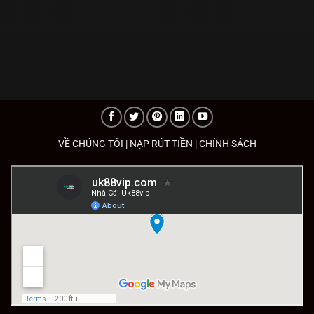
VỀ CHÚNG TÔI
|
NẠP RÚT TIỀN
|
CHÍNH SÁCH