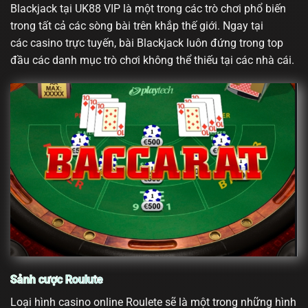
Blackjack tại UK88 VIP là một trong các trò chơi phổ biến
trong tất cả các sòng bài trên khắp thế giới. Ngay tại
các casino trực tuyến, bài Blackjack luôn đứng trong top
đầu các danh mục trò chơi không thể thiếu tại các nhà cái.
Sảnh cược Roulute
Loại hình casino online Roulete sẽ là một trong những hình