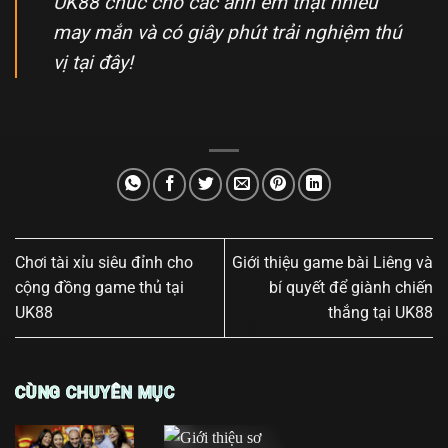
UK88 chúc cho các anh em thật nhiều
may mắn và có giây phút trải nghiệm thú
vị tại đây!
Chơi tài xỉu siêu đỉnh cho
Giới thiệu game bài Liêng và
cộng đồng game thủ tại
bí quyết để giành chiến
UK88
thắng tại UK88
CÙNG CHUYÊN MỤC