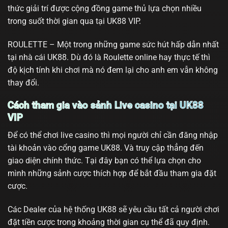
thức giải trí được cộng đồng game thủ lựa chọn nhiều
trong suốt thời gian qua tại UK88 VIP.
ROULETTE – Một trong những game sức hút hấp dẫn nhất
tại nhà cái UK88. Dù đó là Roulette online hay thực tế thì
độ kịch tính khi chơi mà nó đem lại cho anh em vẫn không
thay đổi.
Cách tham gia vào sảnh Live casino tại UK88
VIP
Để có thể chơi live casino thì mọi người chỉ cần đăng nhập
tài khoản vào cổng game UK88. Và truy cập thẳng đến
giao diện chính thức. Tại đây bạn có thể lựa chọn cho
mình những sảnh cược thích hợp để bắt đầu tham gia đặt
cược.
Các Dealer của hệ thống UK88 sẽ yêu cầu tất cả người chơi
đặt tiền cược trong khoảng thời gian cụ thể đã quy định.