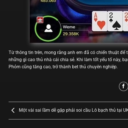
Từ thông tin trên, mong rằng anh em đã có chiến thuật để 
những gì cao thủ nhà cái chia sẻ. Khi làm tốt yếu tố này, 
Phỏm cũng tăng cao, trở thành bet thủ chuyên nghiệp.
Một vài sai lầm dễ gặp phải soi cầu Lô bạch thủ tại U