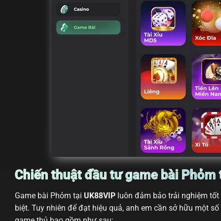
Chiến thuật đầu tư game bài Phỏm 
Game bài Phỏm tại
UK88VIP
luôn đảm bảo trải nghiệm tốt 
biệt. Tuy nhiên để đạt hiệu quả, anh em cần sở hữu một số
game thủ bao gồm như sau: