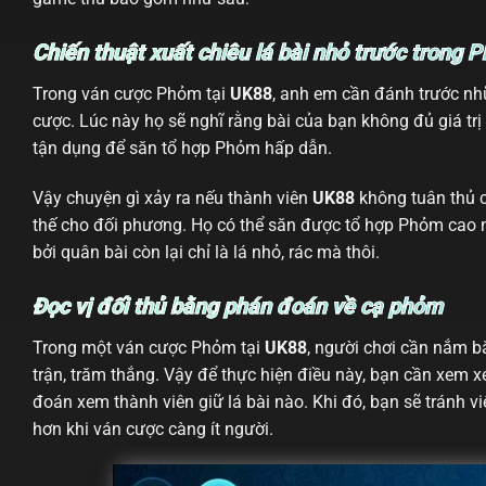
Chiến thuật xuất chiêu lá bài nhỏ trước trong
Trong ván cược Phỏm tại
UK88
, anh em cần đánh trước nhữ
cược. Lúc này họ sẽ nghĩ rằng bài của bạn không đủ giá trị
tận dụng để săn tổ hợp Phỏm hấp dẫn.
Vậy chuyện gì xảy ra nếu thành viên
UK88
không tuân thủ c
thế cho đối phương. Họ có thể săn được tổ hợp Phỏm cao ng
bởi quân bài còn lại chỉ là lá nhỏ, rác mà thôi.
Đọc vị đối thủ bằng phán đoán về cạ phỏm
Trong một ván cược Phỏm tại
UK88
, người chơi cần nắm bắ
trận, trăm thắng. Vậy để thực hiện điều này, bạn cần xem x
đoán xem thành viên giữ lá bài nào. Khi đó, bạn sẽ tránh v
hơn khi ván cược càng ít người.