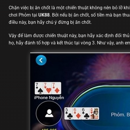
Chặn việc bị ăn chốt là một chiến thuật không nên bỏ lỡ k
chơi Phỏm tại
UK88
. Bởi nếu bị ăn chốt, số tiền mà bạn th
điều này, bạn hãy chú ý đừng bị ăn chốt.
Vậy để làm được chiến thuật này, bạn hãy xác định đối thủ
họ, hãy đánh tổ hợp và kết thúc tại vòng 3. Như vậy, anh 