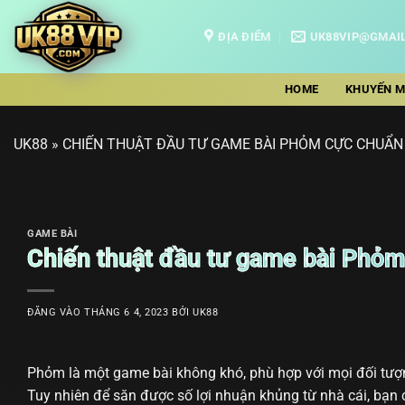
Bỏ
qua
ĐỊA ĐIỂM
UK88VIP@GMAI
nội
dung
HOME
KHUYẾN M
UK88
»
CHIẾN THUẬT ĐẦU TƯ GAME BÀI PHỎM CỰC CHUẨN 
GAME BÀI
Chiến thuật đầu tư game bài Phỏm
ĐĂNG VÀO
THÁNG 6 4, 2023
BỞI
UK88
Phỏm là một game bài không khó, phù hợp với mọi đối tượ
Tuy nhiên để săn được số lợi nhuận khủng từ nhà cái, bạn 