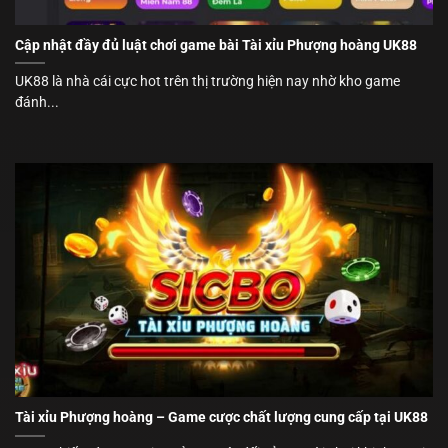
Cập nhật đầy đủ luật chơi game bài Tài xỉu Phượng hoàng UK88
UK88 là nhà cái cực hot trên thị trường hiện nay nhờ kho game
đánh...
Tài xỉu Phượng hoàng – Game cược chất lượng cung cấp tại UK88