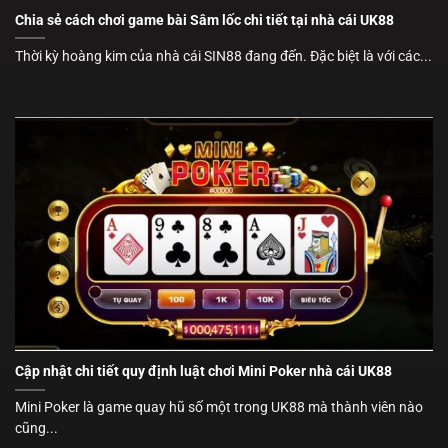
Chia sẻ cách chơi game bài Sâm lốc chi tiết tại nhà cái UK88
Thời kỳ hoàng kim của nhà cái SIN88 đang đến. Đặc biệt là với các...
Cập nhật chi tiết quy định luật chơi Mini Poker nhà cái UK88
Mini Poker là game quay hũ số một trong UK88 mà thành viên nào
cũng...