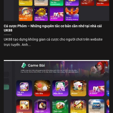
Cá cược Phỏm – Những nguyên tắc cơ bản cần nhớ tại nhà cái
UK88
UK88 tạo dựng không gian cá cược cho người chơi trên website
trực tuyến. Anh...