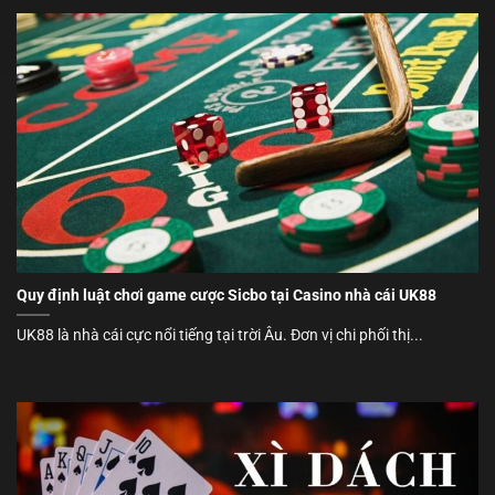
Quy định luật chơi game cược Sicbo tại Casino nhà cái UK88
UK88 là nhà cái cực nổi tiếng tại trời Âu. Đơn vị chi phối thị...