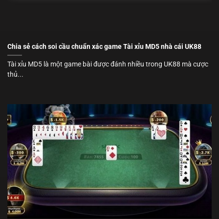
Chia sẻ cách soi cầu chuẩn xác game Tài xỉu MD5 nhà cái UK88
Tài xỉu MD5 là một game bài được đánh nhiều trong UK88 mà cược
thủ...